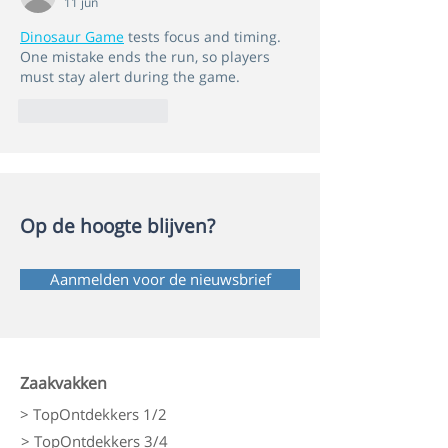
11 jun
Dinosaur Game
 tests focus and timing. 
One mistake ends the run, so players 
must stay alert during the game.
Like
Reageren
Op de hoogte blijven?
Aanmelden voor de nieuwsbrief
Zaakvakken
> TopOntdekkers 1/2
> TopOntdekkers 3/4