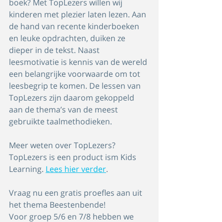
boek? Met TopLezers willen wij 
kinderen met plezier laten lezen. Aan 
de hand van recente kinderboeken 
en leuke opdrachten, duiken ze 
dieper in de tekst. Naast 
leesmotivatie is kennis van de wereld 
een belangrijke voorwaarde om tot 
leesbegrip te komen. De lessen van 
TopLezers zijn daarom gekoppeld 
aan de thema’s van de meest 
gebruikte taalmethodieken. 
Meer weten over TopLezers? 
TopLezers is een product ism Kids 
Learning. 
Lees hier verder
. 
Vraag nu een gratis proefles aan uit 
het thema Beestenbende!
Voor groep 5/6 en 7/8 hebben we 