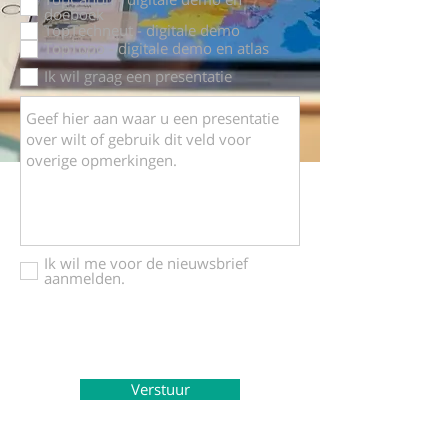
doeboek
TopTechneut - digitale demo
TopTopo - digitale demo en atlas
Ik wil graag een presentatie
Ik wil me voor de nieuwsbrief
aanmelden.
Verstuur