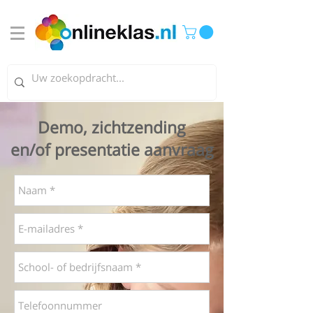
Demo, zichtzending
en/of presentatie aanvraag