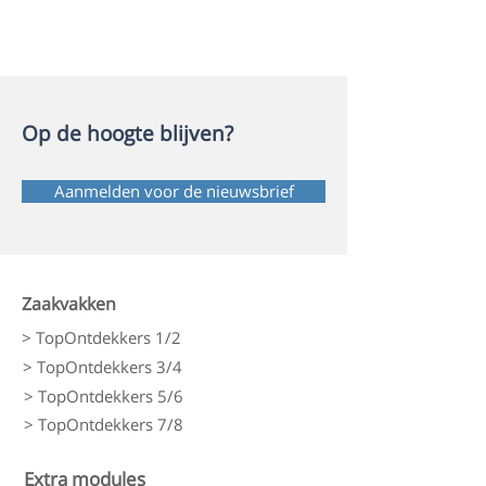
Op de hoogte blijven?
Aanmelden voor de nieuwsbrief
Zaakvakken
> TopOntdekkers 1/2
> TopOntdekkers 3/4
> TopOntdekkers 5/6
> TopOntdekkers 7/8
Extra modules