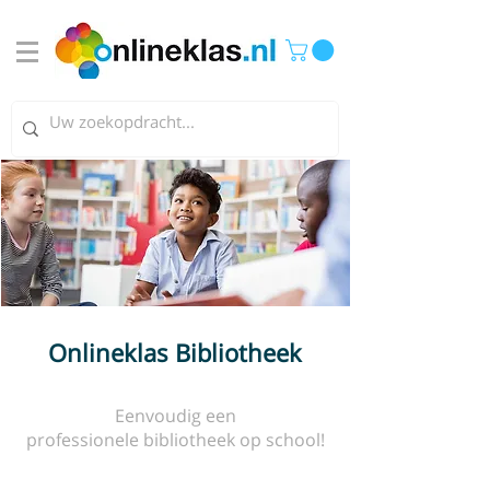
Onlineklas Bibliotheek
Eenvoudig een
professionele bibliotheek op school!