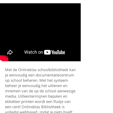
Met de Onlineklas schoolbibliotheek kan
je eenvoudig een documentatiecentrum
op school beheren. Met het systeem
beheer je eenvoudig het uitlenen en
innemen van de op de school aanwezige
media. Uitleentermijnen bepalen en
etiketten printen wordt een fluitje van
een cent! Onlineklas Bibliotheek is
volledig webbased, zodat je niets hoeft