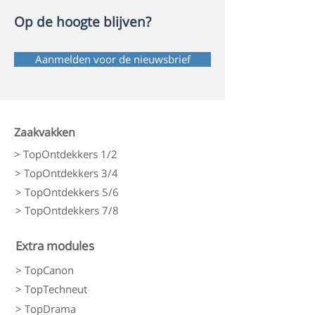
Op de hoogte blijven?
Aanmelden voor de nieuwsbrief
Zaakvakken
> TopOntdekkers 1/2
> TopOntdekkers 3/4
> TopOntdekkers 5/6
> TopOntdekkers 7/8
Extra modules
> TopCanon
> TopTechneut
> TopDrama