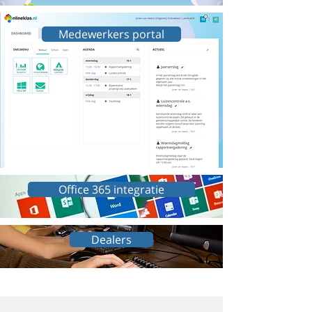
Medewerkers portal
Office 365 integratie
Dealers