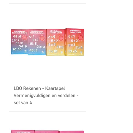
LDO Rekenen - Kaartspel
Vermenigvuldigen en verdelen -
set van 4