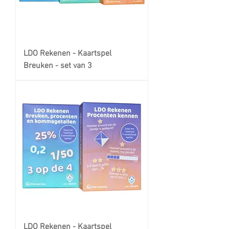
LDO Rekenen - Kaartspel
Breuken - set van 3
LDO Rekenen - Kaartspel