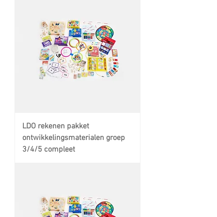
LDO rekenen pakket
ontwikkelingsmaterialen groep
3/4/5 compleet