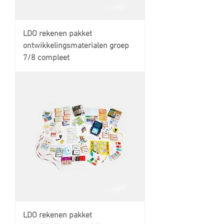
LDO rekenen pakket
ontwikkelingsmaterialen groep
7/8 compleet
LDO rekenen pakket