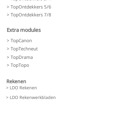
> TopOntdekkers 5/6
> TopOntdekkers 7/8
Extra modules
> TopCanon
> TopTechneut
> TopDrama
> TopTopo
Rekenen
> LDO Rekenen
> LDO Rekenwerkbladen