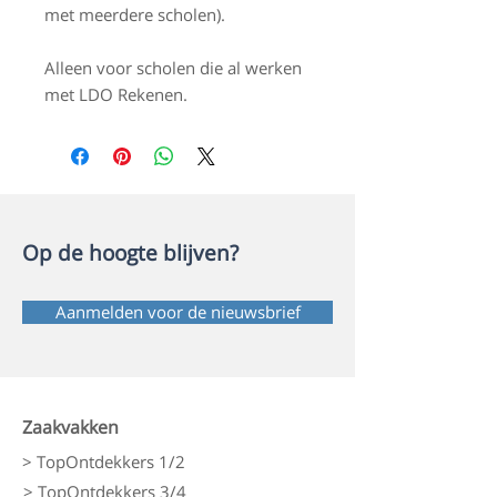
met meerdere scholen).
Alleen voor scholen die al werken
met LDO Rekenen.
Op de hoogte blijven?
Aanmelden voor de nieuwsbrief
Zaakvakken
> TopOntdekkers 1/2
> TopOntdekkers 3/4