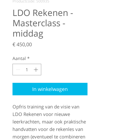
Productcode: 500935
LDO Rekenen -
Masterclass -
middag
Prijs
€ 450,00
Aantal
*
In winkelwagen
Opfris training van de visie van
LDO Rekenen voor nieuwe
leerkrachten, maar ook praktische
handvatten voor de rekenles van
morgen (eventueel te combineren