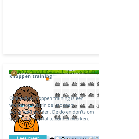
Knoppen training
Onlineklas knoppen training is een
workshop waarin de knoppen
behandeld worden. De do en don'ts om
snel met de portal te kunnen werken.
Lees meer