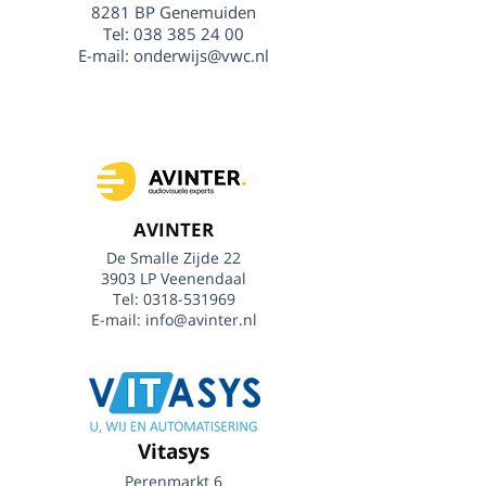
8281 BP Genemuiden
Tel: 038 385 24 00
E-mail:
onderwijs@vwc.nl
AVINTER
De Smalle Zijde 22
3903 LP Veenendaal
Tel:
0318-531969
E-mail:
info@avinter.nl
Vitasys
Perenmarkt 6