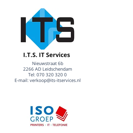
I.T.S. IT Services
Nieuwstraat 6b
2266 AD Leidschendam
Tel:
070 320 320 0
E-mail:
verkoop@its-itservices.nl