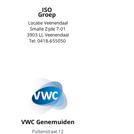
ISO
Groep
Locatie Veenendaal
Smalle Zijde 7-01
3903 LL Veenendaal
Tel:
0418-655050
VWC Genemuiden
Puttenstraat 12