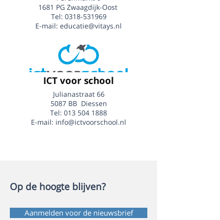
1681 PG Zwaagdijk-Oost
Tel:
0318-531969
E-mail:
educatie@vitays.nl
ICT voor school
Julianastraat 66
5087 BB Diessen
Tel: 013 504 1888
E-mail:
info@ictvoorschool.nl
Op de hoogte blijven?
Aanmelden voor de nieuwsbrief