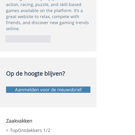
action, racing, puzzle, and skill-based 
games available on the platform. It’s a 
great website to relax, compete with 
friends, and discover new gaming trends 
online.
Like
Reageren
Op de hoogte blijven?
Aanmelden voor de nieuwsbrief
Zaakvakken
> TopOntdekkers 1/2