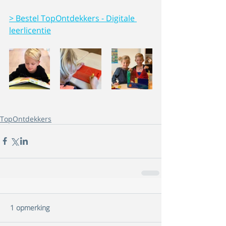
> Bestel TopOntdekkers - Digitale 
leerlicentie
TopOntdekkers
1 opmerking