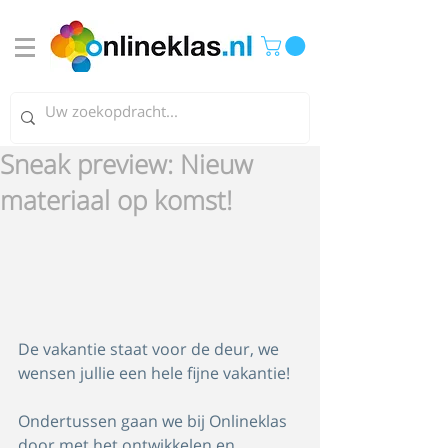
Sneak preview: Nieuw
materiaal op komst!
De vakantie staat voor de deur, we 
wensen jullie een hele fijne vakantie! 
Ondertussen gaan we bij Onlineklas 
door met het ontwikkelen en 