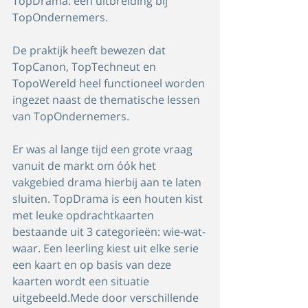
TopDrama: een uitbreiding bij 
TopOndernemers.
De praktijk heeft bewezen dat 
TopCanon, TopTechneut en 
TopoWereld heel functioneel worden 
ingezet naast de thematische lessen 
van TopOndernemers.
Er was al lange tijd een grote vraag 
vanuit de markt om óók het 
vakgebied drama hierbij aan te laten 
sluiten. TopDrama is een houten kist 
met leuke opdrachtkaarten 
bestaande uit 3 categorieën: wie-wat-
waar. Een leerling kiest uit elke serie 
een kaart en op basis van deze 
kaarten wordt een situatie 
uitgebeeld.Mede door verschillende 