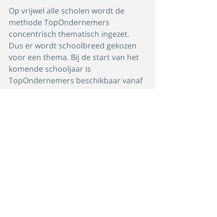
Op vrijwel alle scholen wordt de 
methode TopOndernemers 
concentrisch thematisch ingezet. 
Dus er wordt schoolbreed gekozen 
voor een thema. Bij de start van het 
komende schooljaar is 
TopOndernemers beschikbaar vanaf 
groep 1.
Neem vanaf nu de hele school mee 
in het thematisch werken van 
TopOndernemers!
Bestel hier