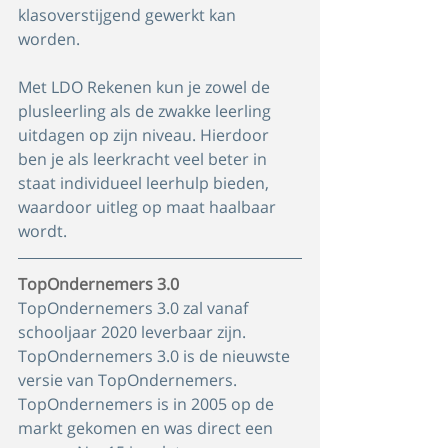
klasoverstijgend gewerkt kan 
worden. 
Met LDO Rekenen kun je zowel de 
plusleerling als de zwakke leerling 
uitdagen op zijn niveau. Hierdoor 
ben je als leerkracht veel beter in 
staat individueel leerhulp bieden, 
waardoor uitleg op maat haalbaar 
wordt.
TopOndernemers 3.0
TopOndernemers 3.0 zal vanaf 
schooljaar 2020 leverbaar zijn. 
TopOndernemers 3.0 is de nieuwste 
versie van TopOndernemers. 
TopOndernemers is in 2005 op de 
markt gekomen en was direct een 