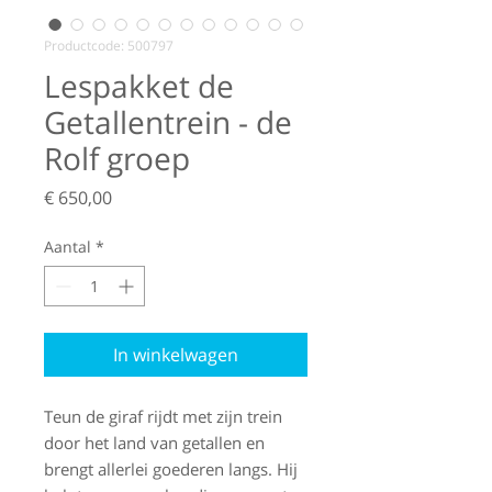
Productcode: 500797
Lespakket de
Getallentrein - de
Rolf groep
Prijs
€ 650,00
Aantal
*
In winkelwagen
Teun de giraf rijdt met zijn trein
door het land van getallen en
brengt allerlei goederen langs. Hij