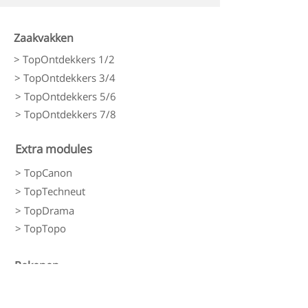
Zaakvakken
> TopOntdekkers 1/2
> TopOntdekkers 3/4
> TopOntdekkers 5/6
> TopOntdekkers 7/8
Extra modules
> TopCanon
> TopTechneut
> TopDrama
> TopTopo
Rekenen
> LDO Rekenen
> LDO Rekenwerkbladen