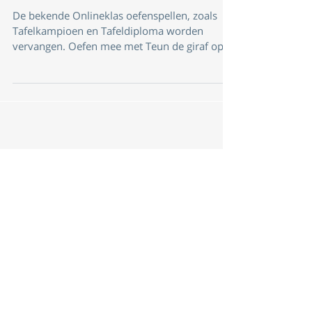
vernieuwd!
De bekende Onlineklas oefenspellen, zoals
Tafelkampioen en Tafeldiploma worden
vervangen. Oefen mee met Teun de giraf op je
pc of tablet...