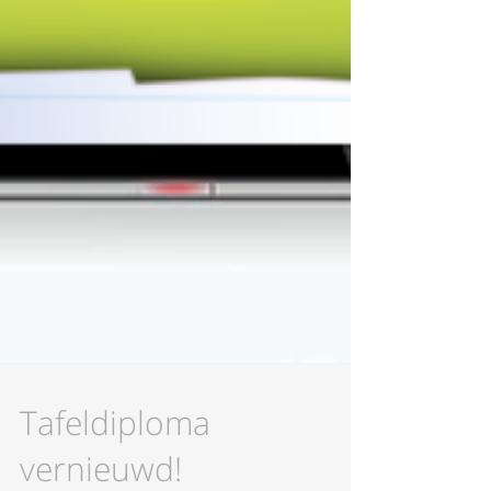
Tafeldiploma