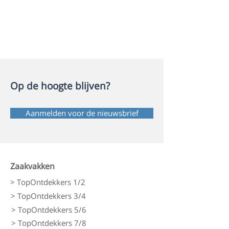
Op de hoogte blijven?
Aanmelden voor de nieuwsbrief
Zaakvakken
> TopOntdekkers 1/2
> TopOntdekkers 3/4
> TopOntdekkers 5/6
> TopOntdekkers 7/8