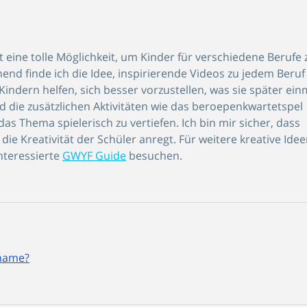
t eine tolle Möglichkeit, um Kinder für verschiedene Berufe 
nd finde ich die Idee, inspirierende Videos zu jedem Beruf
indern helfen, sich besser vorzustellen, was sie später ein
die zusätzlichen Aktivitäten wie das beroepenkwartetspel 
das Thema spielerisch zu vertiefen. Ich bin mir sicher, dass 
 die Kreativität der Schüler anregt. Für weitere kreative Idee
teressierte 
GWYF Guide
 besuchen.
 name?