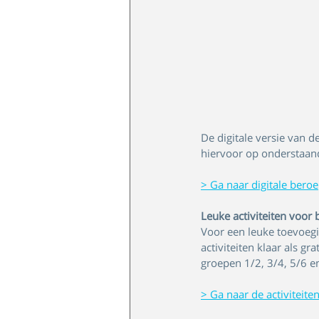
De digitale versie van d
hiervoor op onderstaand
> Ga naar digitale bero
Leuke activiteiten voor 
Voor een leuke toevoegin
activiteiten klaar als 
groepen 1/2, 3/4, 5/6 e
> Ga naar de activiteit