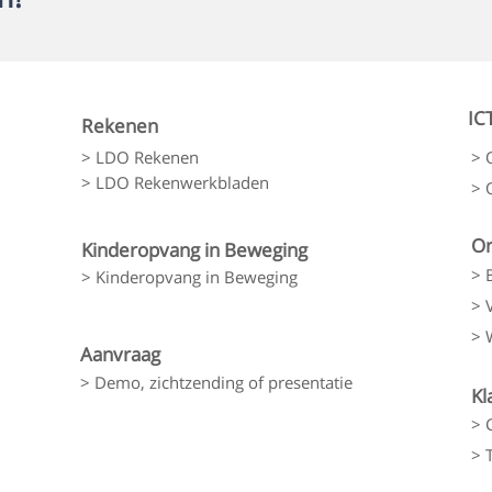
IC
Rekenen
> LDO Rekenen
> 
> LDO Rekenwerkbladen
> 
On
Kinderopvang in Beweging
> 
> Kinderopvang in Beweging
> 
> 
Aanvraag
> Demo, zichtzending of presentatie
Kl
> 
> 