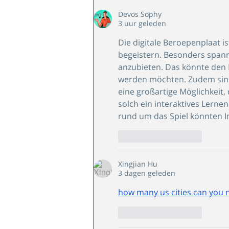
Devos Sophy
3 uur geleden
Die digitale Beroepenplaat is
begeistern. Besonders spanne
anzubieten. Das könnte den K
werden möchten. Zudem sind 
eine großartige Möglichkeit, 
solch ein interaktives Lernen
rund um das Spiel könnten In
Like
Reageren
Xingjian Hu
3 dagen geleden
how many us cities can you
Like
Reageren