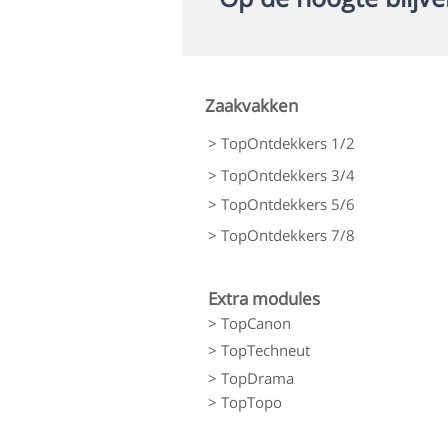
Zaakvakken
> TopOntdekkers 1/2
> TopOntdekkers 3/4
> TopOntdekkers 5/6
> TopOntdekkers 7/8
Extra modules
> TopCanon
> TopTechneut
> TopDrama
> TopTopo