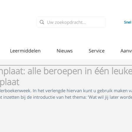
Snel
Leermiddelen
Nieuws
Service
Aanv
laat: alle beroepen in één leuke
 plaat
derboekenweek. In het verlengde hiervan kunt u gebruik maken van
inzetten bij de introductie van het thema: ‘Wat wil jij later worde