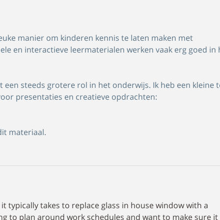
n leuke manier om kinderen kennis te laten maken met 
ele en interactieve leermaterialen werken vaak erg goed in 
lt een steeds grotere rol in het onderwijs. Ik heb een kleine t
 voor presentaties en creatieve opdrachten:
it materiaal.
 typically takes to replace glass in house window with a 
ying to plan around work schedules and want to make sure it 