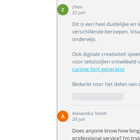
zhen
22 jun
Dit is een heel duidelijke e
verschillende beroepen. Visu
onderwijs.
Ook digitale creativiteit spee
voor tekststijlen ontwikkeld
cursive font generator
Bedankt voor het delen van d
Like
Reageren
Alexandra Smith
20 jun
Does anyone know how long it
professional service? I’m tr