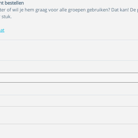
nt bestellen
er of wil je hem graag voor alle groepen gebruiken? Dat kan! De p
 stuk. 
at