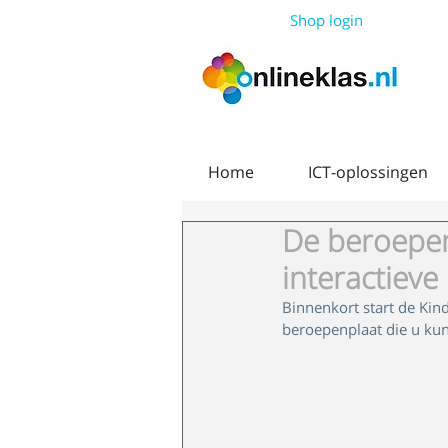
Shop login
Home
ICT-oplossingen
De beroepenp
interactieve
Binnenkort start de Kin
beroepenplaat die u kunt 