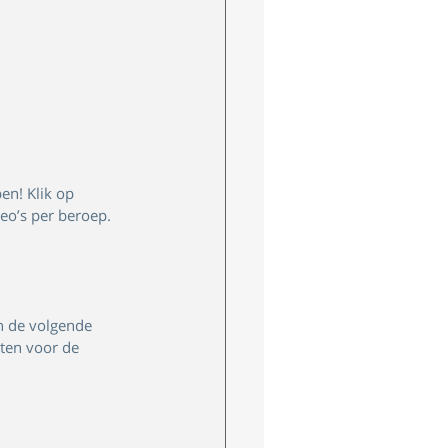
en! Klik op 
eo’s per beroep. 
n de volgende 
ten voor de 