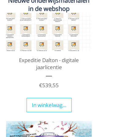
Nieuwe onderwijsmaterialen
in de webshop
Expeditie Dalton - digitale
jaarlicentie
Prijs
€539,55
In winkelwagen